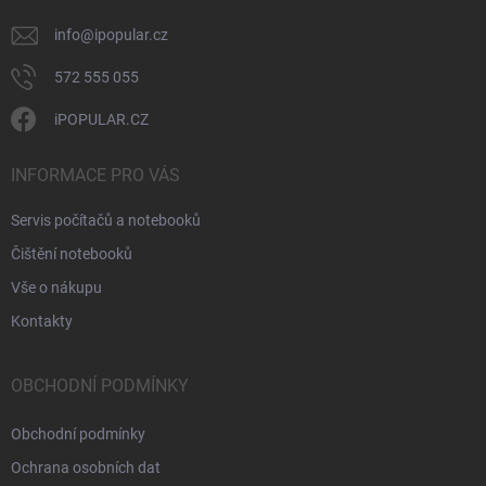
info
@
ipopular.cz
572 555 055
iPOPULAR.CZ
INFORMACE PRO VÁS
Servis počítačů a notebooků
Čištění notebooků
Vše o nákupu
Kontakty
OBCHODNÍ PODMÍNKY
Obchodní podmínky
Ochrana osobních dat