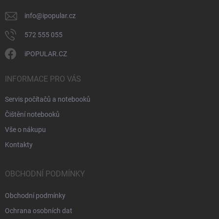
info
@
ipopular.cz
572 555 055
iPOPULAR.CZ
INFORMACE PRO VÁS
Servis počítačů a notebooků
Čištění notebooků
Vše o nákupu
Kontakty
OBCHODNÍ PODMÍNKY
Obchodní podmínky
Ochrana osobních dat