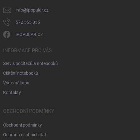
info
@
ipopular.cz
572 555 055
iPOPULAR.CZ
INFORMACE PRO VÁS
Servis počítačů a notebooků
Čištění notebooků
Vše o nákupu
Kontakty
OBCHODNÍ PODMÍNKY
Obchodní podmínky
Ochrana osobních dat