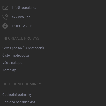
info
@
ipopular.cz
572 555 055
iPOPULAR.CZ
INFORMACE PRO VÁS
Servis počítačů a notebooků
Čištění notebooků
Vše o nákupu
Kontakty
OBCHODNÍ PODMÍNKY
Obchodní podmínky
Ochrana osobních dat