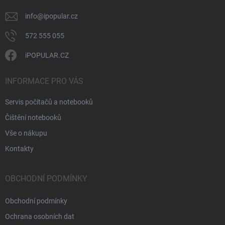
info
@
ipopular.cz
572 555 055
iPOPULAR.CZ
INFORMACE PRO VÁS
Servis počítačů a notebooků
Čištění notebooků
Vše o nákupu
Kontakty
OBCHODNÍ PODMÍNKY
Obchodní podmínky
Ochrana osobních dat