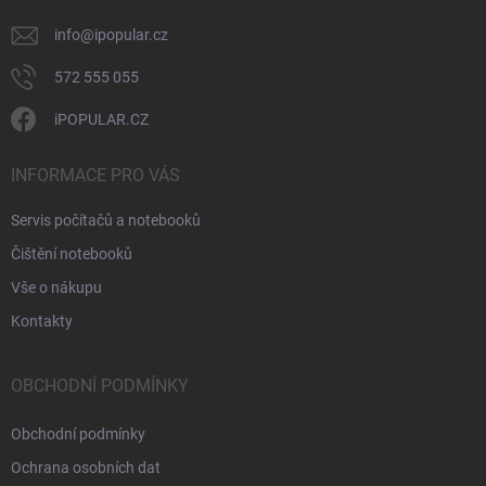
info
@
ipopular.cz
572 555 055
iPOPULAR.CZ
INFORMACE PRO VÁS
Servis počítačů a notebooků
Čištění notebooků
Vše o nákupu
Kontakty
OBCHODNÍ PODMÍNKY
Obchodní podmínky
Ochrana osobních dat