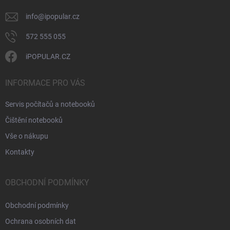
info
@
ipopular.cz
572 555 055
iPOPULAR.CZ
INFORMACE PRO VÁS
Servis počítačů a notebooků
Čištění notebooků
Vše o nákupu
Kontakty
OBCHODNÍ PODMÍNKY
Obchodní podmínky
Ochrana osobních dat