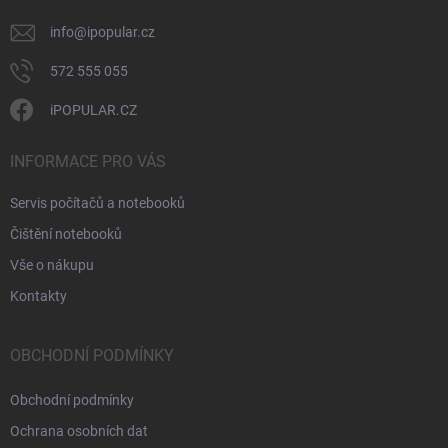
info
@
ipopular.cz
572 555 055
iPOPULAR.CZ
INFORMACE PRO VÁS
Servis počítačů a notebooků
Čištění notebooků
Vše o nákupu
Kontakty
OBCHODNÍ PODMÍNKY
Obchodní podmínky
Ochrana osobních dat