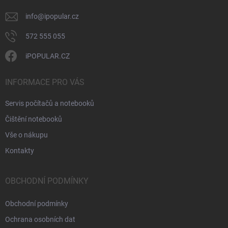
info
@
ipopular.cz
572 555 055
iPOPULAR.CZ
INFORMACE PRO VÁS
Servis počítačů a notebooků
Čištění notebooků
Vše o nákupu
Kontakty
OBCHODNÍ PODMÍNKY
Obchodní podmínky
Ochrana osobních dat