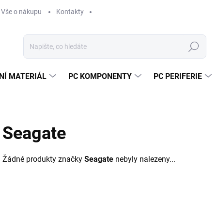
Vše o nákupu
Kontakty
Hledat
NÍ MATERIÁL
PC KOMPONENTY
PC PERIFERIE
Seagate
Žádné produkty značky
Seagate
nebyly nalezeny...