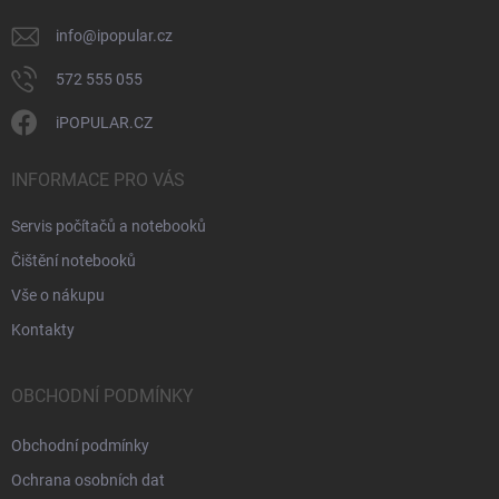
info
@
ipopular.cz
572 555 055
iPOPULAR.CZ
INFORMACE PRO VÁS
Servis počítačů a notebooků
Čištění notebooků
Vše o nákupu
Kontakty
OBCHODNÍ PODMÍNKY
Obchodní podmínky
Ochrana osobních dat