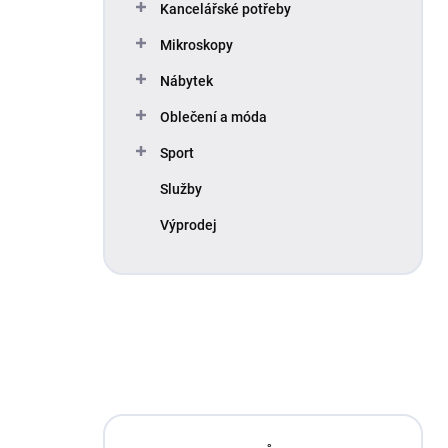
Kancelářské potřeby
Mikroskopy
Nábytek
Oblečení a móda
Sport
Služby
Výprodej