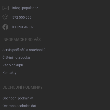
info
@
ipopular.cz
572 555 055
iPOPULAR.CZ
INFORMACE PRO VÁS
Servis počítačů a notebooků
Čištění notebooků
Vše o nákupu
Kontakty
OBCHODNÍ PODMÍNKY
Obchodní podmínky
Ochrana osobních dat