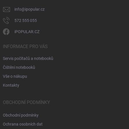
info
@
ipopular.cz
572 555 055
iPOPULAR.CZ
INFORMACE PRO VÁS
Servis počítačů a notebooků
Čištění notebooků
Vše o nákupu
Kontakty
OBCHODNÍ PODMÍNKY
Obchodní podmínky
Ochrana osobních dat