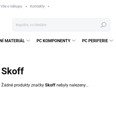
Vše o nákupu
Kontakty
Hledat
NÍ MATERIÁL
PC KOMPONENTY
PC PERIFERIE
Skoff
Žádné produkty značky
Skoff
nebyly nalezeny...