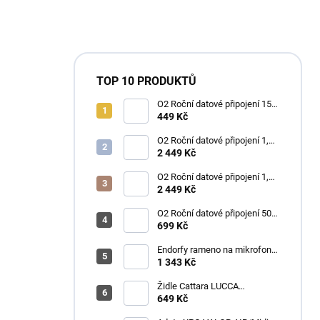
TOP 10 PRODUKTŮ
O2 Roční datové připojení 15
GB
449 Kč
O2 Roční datové připojení 1,2
TB
2 449 Kč
O2 Roční datové připojení 1,2
TB
2 449 Kč
O2 Roční datové připojení 50
GB
699 Kč
Endorfy rameno na mikrofon
Broadcast Low Profile Boom
1 343 Kč
Arm / 360st. rotace / kulová
hlava / černý
Židle Cattara LUCCA
kempingová skládací modrá
649 Kč