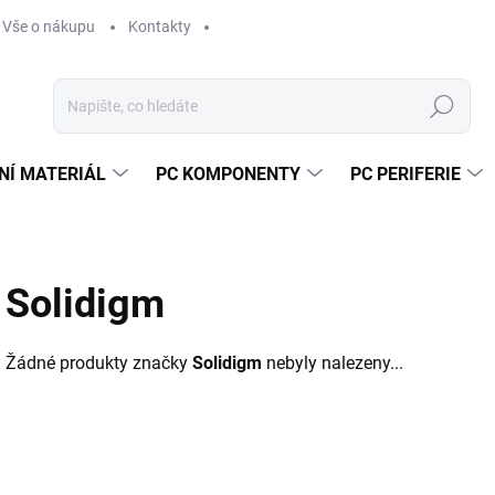
Vše o nákupu
Kontakty
Hledat
NÍ MATERIÁL
PC KOMPONENTY
PC PERIFERIE
Solidigm
Žádné produkty značky
Solidigm
nebyly nalezeny...