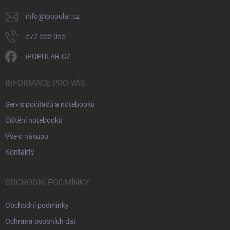
info
@
ipopular.cz
572 555 055
iPOPULAR.CZ
INFORMACE PRO VÁS
Servis počítačů a notebooků
Čištění notebooků
Vše o nákupu
Kontakty
OBCHODNÍ PODMÍNKY
Obchodní podmínky
Ochrana osobních dat