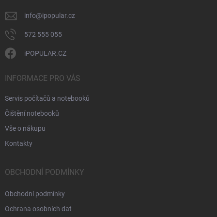
info
@
ipopular.cz
572 555 055
iPOPULAR.CZ
INFORMACE PRO VÁS
Servis počítačů a notebooků
Čištění notebooků
Vše o nákupu
Kontakty
OBCHODNÍ PODMÍNKY
Obchodní podmínky
Ochrana osobních dat