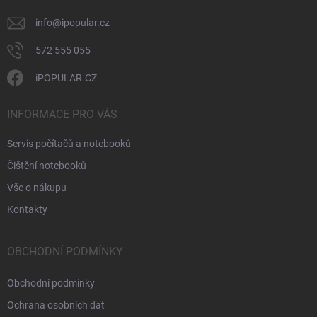
info
@
ipopular.cz
572 555 055
iPOPULAR.CZ
INFORMACE PRO VÁS
Servis počítačů a notebooků
Čištění notebooků
Vše o nákupu
Kontakty
OBCHODNÍ PODMÍNKY
Obchodní podmínky
Ochrana osobních dat