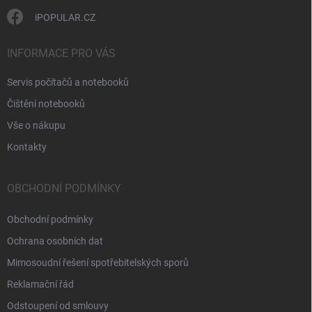
i
s
iPOPULAR.CZ
u
INFORMACE PRO VÁS
Servis počítačů a notebooků
Čištění notebooků
Vše o nákupu
Kontakty
OBCHODNÍ PODMÍNKY
Obchodní podmínky
Ochrana osobních dat
Mimosoudní řešení spotřebitelských sporů
Reklamační řád
Odstoupení od smlouvy