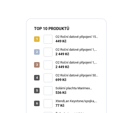
TOP 10 PRODUKTŮ
O2 Roční datové připojení 15
GB
449 Kč
O2 Roční datové připojení 1,2
TB
2 449 Kč
O2 Roční datové připojení 1,2
TB
2 449 Kč
O2 Roční datové připojení 50
GB
699 Kč
Solární plachta Marimex
průměr 3,6 m černá
536 Kč
XtendLan Keystone/spojka,
RJ45, Cat 6, UTP, černý,
77 Kč
instalace kabeláže bez