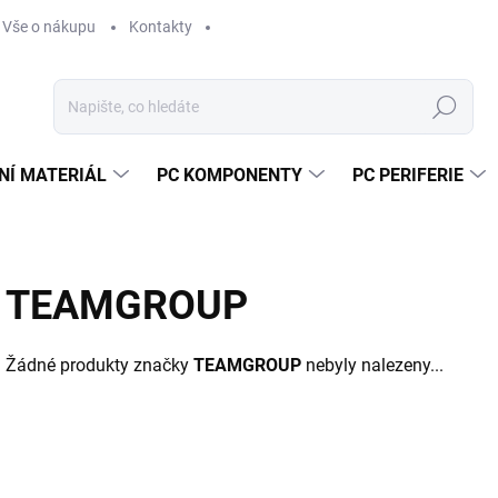
Vše o nákupu
Kontakty
Hledat
NÍ MATERIÁL
PC KOMPONENTY
PC PERIFERIE
TEAMGROUP
Žádné produkty značky
TEAMGROUP
nebyly nalezeny...