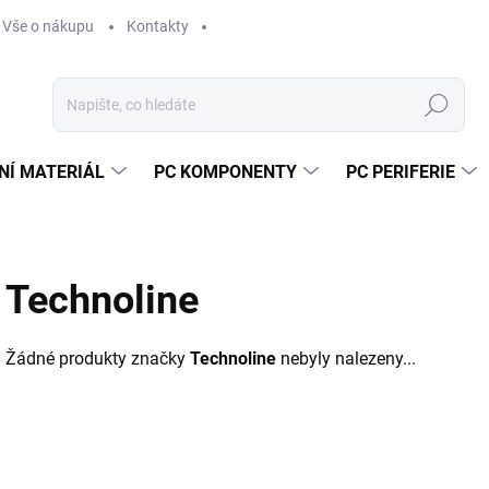
Vše o nákupu
Kontakty
Hledat
NÍ MATERIÁL
PC KOMPONENTY
PC PERIFERIE
Technoline
Žádné produkty značky
Technoline
nebyly nalezeny...