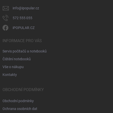
info
@
ipopular.cz
572 555 055
iPOPULAR.CZ
INFORMACE PRO VÁS
Servis počítačů a notebooků
Čištění notebooků
Vše o nákupu
Kontakty
OBCHODNÍ PODMÍNKY
Obchodní podmínky
Ochrana osobních dat