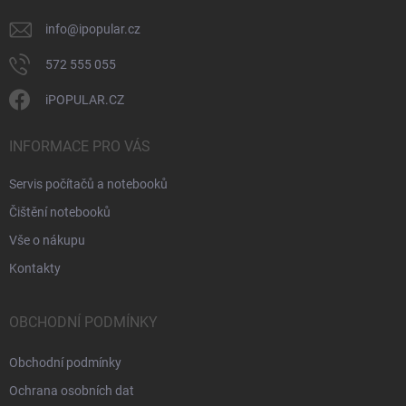
info
@
ipopular.cz
572 555 055
iPOPULAR.CZ
INFORMACE PRO VÁS
Servis počítačů a notebooků
Čištění notebooků
Vše o nákupu
Kontakty
OBCHODNÍ PODMÍNKY
Obchodní podmínky
Ochrana osobních dat