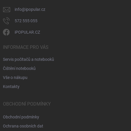
info
@
ipopular.cz
572 555 055
iPOPULAR.CZ
INFORMACE PRO VÁS
Servis počítačů a notebooků
Čištění notebooků
Vše o nákupu
Kontakty
OBCHODNÍ PODMÍNKY
Obchodní podmínky
Ochrana osobních dat