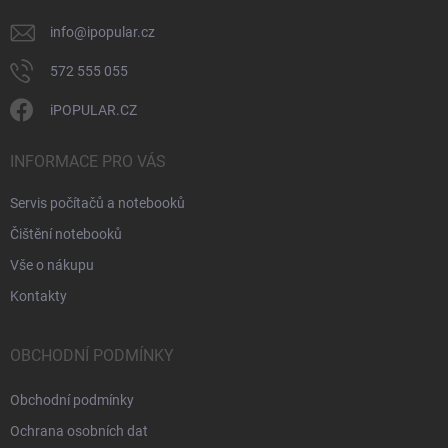
info
@
ipopular.cz
572 555 055
iPOPULAR.CZ
INFORMACE PRO VÁS
Servis počítačů a notebooků
Čištění notebooků
Vše o nákupu
Kontakty
OBCHODNÍ PODMÍNKY
Obchodní podmínky
Ochrana osobních dat