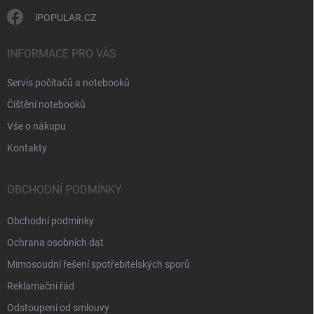
i
s
iPOPULAR.CZ
u
INFORMACE PRO VÁS
Servis počítačů a notebooků
Čištění notebooků
Vše o nákupu
Kontakty
OBCHODNÍ PODMÍNKY
Obchodní podmínky
Ochrana osobních dat
Mimosoudní řešení spotřebitelských sporů
Reklamační řád
Odstoupení od smlouvy