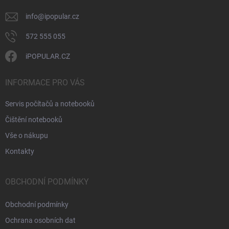
info
@
ipopular.cz
572 555 055
iPOPULAR.CZ
INFORMACE PRO VÁS
Servis počítačů a notebooků
Čištění notebooků
Vše o nákupu
Kontakty
OBCHODNÍ PODMÍNKY
Obchodní podmínky
Ochrana osobních dat