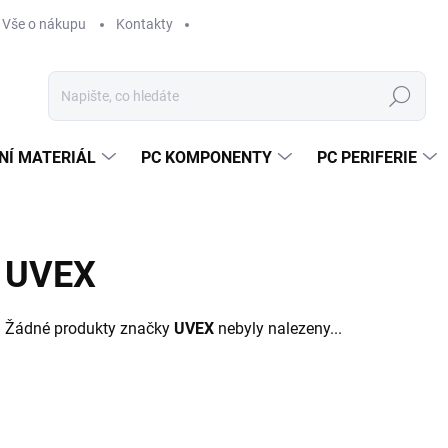
Vše o nákupu
Kontakty
Hledat
NÍ MATERIÁL
PC KOMPONENTY
PC PERIFERIE
UVEX
Žádné produkty značky
UVEX
nebyly nalezeny...