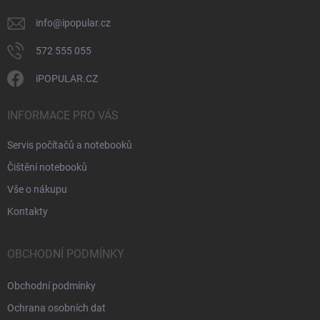
info
@
ipopular.cz
572 555 055
iPOPULAR.CZ
INFORMACE PRO VÁS
Servis počítačů a notebooků
Čištění notebooků
Vše o nákupu
Kontakty
OBCHODNÍ PODMÍNKY
Obchodní podmínky
Ochrana osobních dat