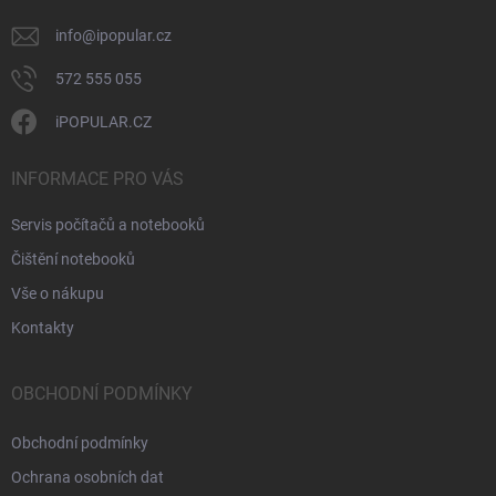
info
@
ipopular.cz
572 555 055
iPOPULAR.CZ
INFORMACE PRO VÁS
Servis počítačů a notebooků
Čištění notebooků
Vše o nákupu
Kontakty
OBCHODNÍ PODMÍNKY
Obchodní podmínky
Ochrana osobních dat