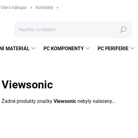
Vše o nákupu
Kontakty
Hledat
NÍ MATERIÁL
PC KOMPONENTY
PC PERIFERIE
Viewsonic
Žádné produkty značky
Viewsonic
nebyly nalezeny...