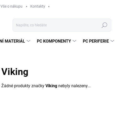
Vše o nákupu
Kontakty
Hledat
NÍ MATERIÁL
PC KOMPONENTY
PC PERIFERIE
Viking
Žádné produkty značky
Viking
nebyly nalezeny...