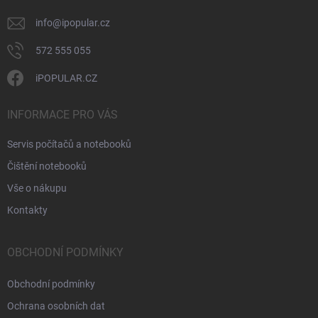
info
@
ipopular.cz
572 555 055
iPOPULAR.CZ
INFORMACE PRO VÁS
Servis počítačů a notebooků
Čištění notebooků
Vše o nákupu
Kontakty
OBCHODNÍ PODMÍNKY
Obchodní podmínky
Ochrana osobních dat