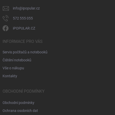
info
@
ipopular.cz
572 555 055
iPOPULAR.CZ
INFORMACE PRO VÁS
Servis počítačů a notebooků
Čištění notebooků
Vše o nákupu
Kontakty
OBCHODNÍ PODMÍNKY
Obchodní podmínky
Ochrana osobních dat