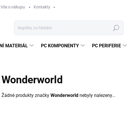
Vše o nákupu
Kontakty
Hledat
NÍ MATERIÁL
PC KOMPONENTY
PC PERIFERIE
Wonderworld
Žádné produkty značky
Wonderworld
nebyly nalezeny...