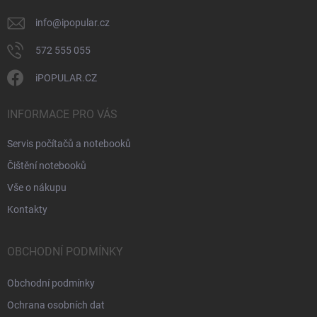
info
@
ipopular.cz
572 555 055
iPOPULAR.CZ
INFORMACE PRO VÁS
Servis počítačů a notebooků
Čištění notebooků
Vše o nákupu
Kontakty
OBCHODNÍ PODMÍNKY
Obchodní podmínky
Ochrana osobních dat