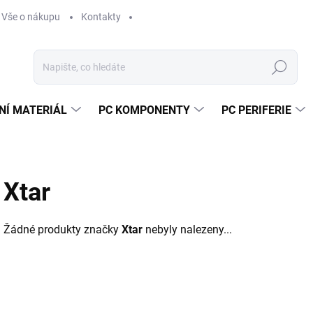
Vše o nákupu
Kontakty
Hledat
NÍ MATERIÁL
PC KOMPONENTY
PC PERIFERIE
Xtar
Žádné produkty značky
Xtar
nebyly nalezeny...