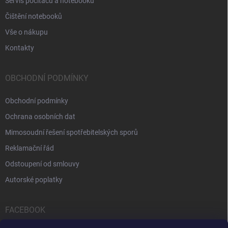
Servis počítačů a notebooků
Čištění notebooků
Vše o nákupu
Kontakty
OBCHODNÍ PODMÍNKY
Obchodní podmínky
Ochrana osobních dat
Mimosoudní řešení spotřebitelských sporů
Reklamační řád
Odstoupení od smlouvy
Autorské poplatky
FACEBOOK