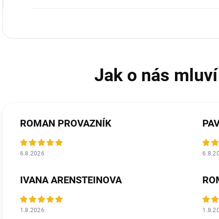
ROMAN PROVAZNÍK
PA
6.8.2026
6.8.2
IVANA ARENSTEINOVA
RO
1.8.2026
1.8.2