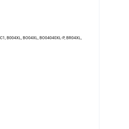
2C1, B004XL, BO04XL, BO04040XL-P, BR04XL,