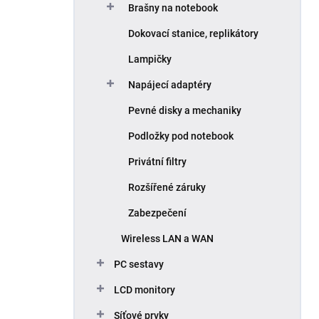
Brašny na notebook
Dokovací stanice, replikátory
Lampičky
Napájecí adaptéry
Pevné disky a mechaniky
Podložky pod notebook
Privátní filtry
Rozšířené záruky
Zabezpečení
Wireless LAN a WAN
PC sestavy
LCD monitory
Síťové prvky