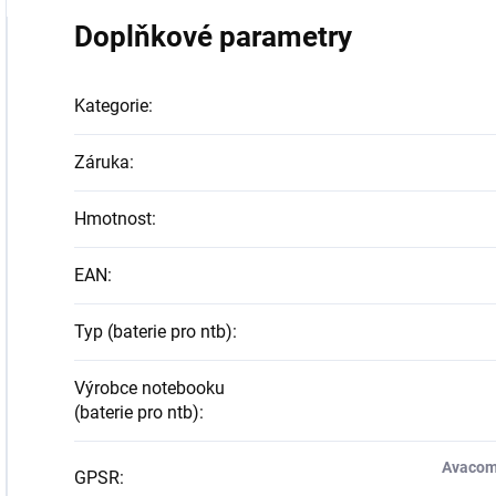
Doplňkové parametry
Kategorie
:
Záruka
:
Hmotnost
:
EAN
:
Typ (baterie pro ntb)
:
Výrobce notebooku
(baterie pro ntb)
:
Avacom 
GPSR
: