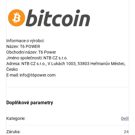
Informace o výrobci:
Název: T6 POWER
Obchodní název: T6 Power
Jméno společnosti: NTB CZ s.r.o.
Adresa: NTB CZ s.r.o., V Lukách 1003, 53803 Heřmanův Městec,
Česko
E-mail: info@t6power.com
Doplňkové parametry
Kategorie
:
Dell
Záruka
:
24