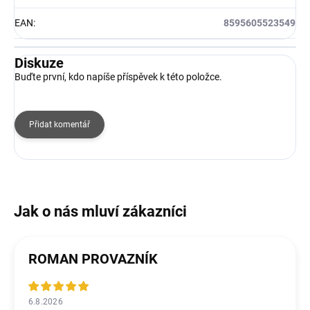
EAN
:
8595605523549
Diskuze
Buďte první, kdo napíše příspěvek k této položce.
Přidat komentář
ROMAN PROVAZNÍK
6.8.2026