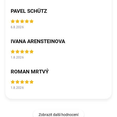
PAVEL SCHÜTZ
6.8.2026
IVANA ARENSTEINOVA
1.8.2026
ROMAN MRTVÝ
1.8.2026
Zobrazit další hodnocení