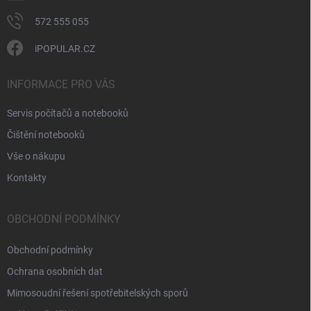
572 555 055
iPOPULAR.CZ
INFORMACE PRO VÁS
Servis počítačů a notebooků
Čištění notebooků
Vše o nákupu
Kontakty
OBCHODNÍ PODMÍNKY
Obchodní podmínky
Ochrana osobních dat
Mimosoudní řešení spotřebitelských sporů