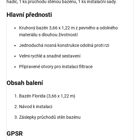
hadic, 1 ks průchodu stěnou bazénu, 1 ks instalační sady.
Hlavní přednosti
Kruhový bazén 3,66 x 1,22 m z pevného a odolného
materiálu s dlouhou životností
Jednoduchá nosná konstrukce odolná proti rzi
Velmi rychlé a snadné sestavení
Připravené otvory pro instalaci filtrace
Obsah balení
Bazén Florida (3,66 x 1,22 m)
Návod k instalaci
Záslepky průchodů stěn bazénu
GPSR