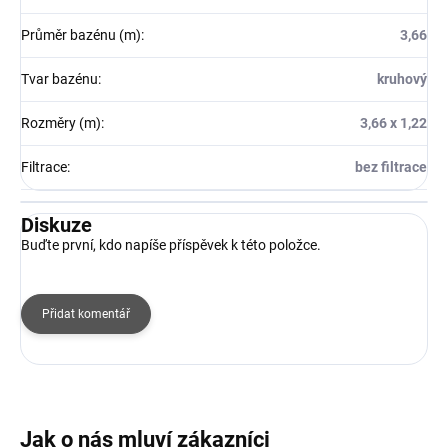
Průměr bazénu (m)
:
3,66
Tvar bazénu
:
kruhový
Rozměry (m)
:
3,66 x 1,22
Filtrace
:
bez filtrace
Diskuze
Buďte první, kdo napíše příspěvek k této položce.
Přidat komentář