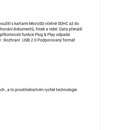
oužití s kartami MicroSD včetně SDHC až do
lohování dokumentů, fotek a videí. Data přenáší
ky přítomnosti funkce Plug & Play odpadá
ace : Rozhraní : USB 2.0 Podporovaný formát
ch , a to prostřednictvím rychlé technologie