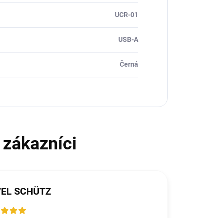
UCR-01
USB-A
Černá
VEL SCHÜTZ