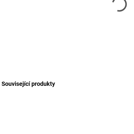
12.
MOŽ
DETA
Související produkty