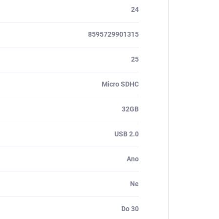
24
8595729901315
25
Micro SDHC
32GB
USB 2.0
Ano
Ne
Do 30