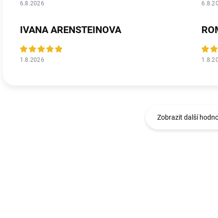
6.8.2026
6.8.2
IVANA ARENSTEINOVA
RO
1.8.2026
1.8.2
Zobrazit další hodn