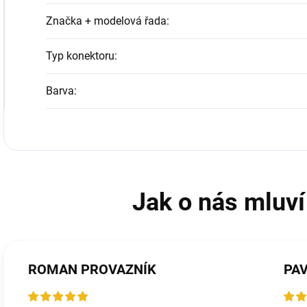
Značka + modelová řada
:
Typ konektoru
:
Barva
:
ROMAN PROVAZNÍK
PA