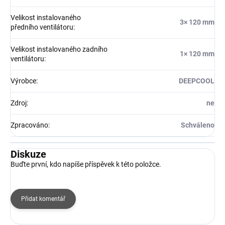
Velikost instalovaného
3× 120 mm
předního ventilátoru
:
Velikost instalovaného zadního
1× 120 mm
ventilátoru
:
Výrobce
:
DEEPCOOL
Zdroj
:
ne
Zpracováno
:
Schváleno
Diskuze
Buďte první, kdo napíše příspěvek k této položce.
Přidat komentář