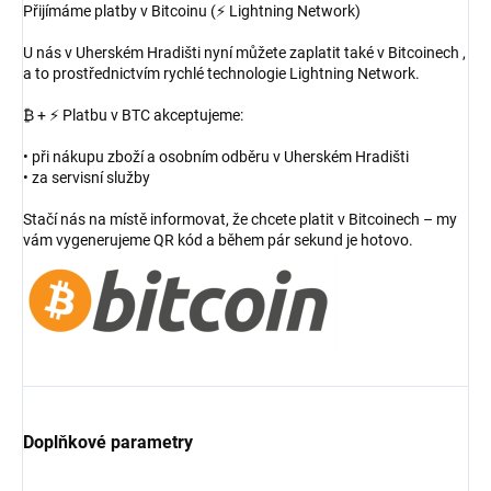
Přijímáme platby v Bitcoinu (⚡ Lightning Network)
U nás v Uherském Hradišti nyní můžete zaplatit také v Bitcoinech ,
a to prostřednictvím rychlé technologie Lightning Network.
₿ + ⚡ Platbu v BTC akceptujeme:
• při nákupu zboží a osobním odběru v Uherském Hradišti
• za servisní služby
Stačí nás na místě informovat, že chcete platit v Bitcoinech – my
vám vygenerujeme QR kód a během pár sekund je hotovo.
Doplňkové parametry