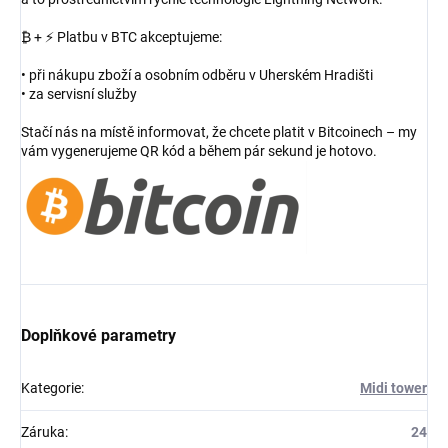
₿ + ⚡ Platbu v BTC akceptujeme:
• při nákupu zboží a osobním odběru v Uherském Hradišti
• za servisní služby
Stačí nás na místě informovat, že chcete platit v Bitcoinech – my
vám vygenerujeme QR kód a během pár sekund je hotovo.
Doplňkové parametry
Kategorie
:
Midi tower
Záruka
:
24