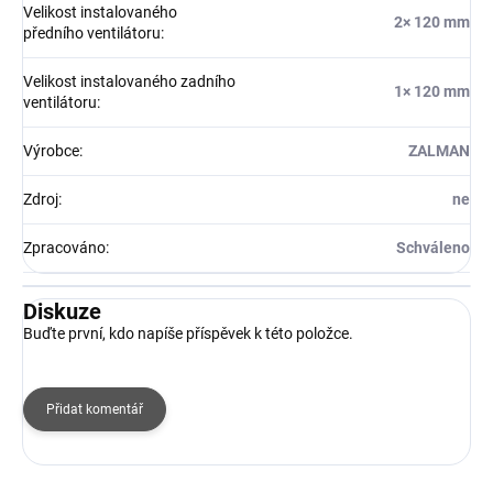
Velikost instalovaného
2× 120 mm
předního ventilátoru
:
Velikost instalovaného zadního
1× 120 mm
ventilátoru
:
Výrobce
:
ZALMAN
Zdroj
:
ne
Zpracováno
:
Schváleno
Diskuze
Buďte první, kdo napíše příspěvek k této položce.
Přidat komentář