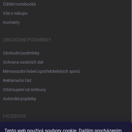
Čištění notebooků
Vše o nákupu
Kontakty
OBCHODNÍ PODMÍNKY
Obchodní podmínky
Ochrana osobních dat
Mimosoudní řešení spotřebitelských sporů
Reklamační řád
Odstoupení od smlouvy
Autorské poplatky
FACEBOOK
Tento web používá soubory cookie. Dalším procházením