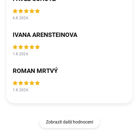
6.8.2026
IVANA ARENSTEINOVA
1.8.2026
ROMAN MRTVÝ
1.8.2026
Zobrazit další hodnocení