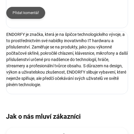
Přidat komentář
ENDORFY je značka, která je na špičce technologického vývoje, a
to prostřednictvím své nabídky inovativního IT hardwaru a
příslušenství. Zaměřuje se na produkty, jako jsou výkonné
počítačové skříně, pokročilé chlazení, klávesnice, mikrofony a další
příslušenství určené pro nadšence do technologií, hráče,
streamery a profesionální tvůrce obsahu. S důrazem na design,
výkon a uživatelskou zkušenost, ENDORFY slibuje vybavení, které
nejenže splňuje, ale předčí očekávání svých uživatelů ve světě
plném technologie.