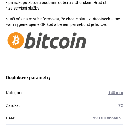
• při nákupu zboží a osobním odběru v Uherském Hradišti
• za servisní služby
Stačí nás na místě informovat, že chcete platit v Bitcoinech – my
vám vygenerujeme QR kód a během pár sekund je hotovo.
Doplňkové parametry
Kategorie
:
140 mm
Záruka
:
72
EAN
:
5903018666051