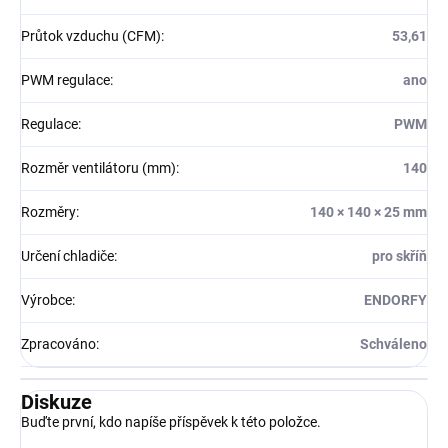
Průtok vzduchu (CFM)
:
53,61
PWM regulace
:
ano
Regulace
:
PWM
Rozměr ventilátoru (mm)
:
140
Rozměry
:
140 × 140 × 25 mm
Určení chladiče
:
pro skříň
Výrobce
:
ENDORFY
Zpracováno
:
Schváleno
Diskuze
Buďte první, kdo napíše příspěvek k této položce.