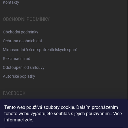
Kontakty
OBCHODNÍ PODMÍNKY
Obchodní podmínky
Ochrana osobních dat
Mimosoudní řešení spotřebitelských sporů
Reklamační řád
Odstoupení od smlouvy
Autorské poplatky
FACEBOOK
Tento web používá soubory cookie. Dalším procházením
tohoto webu vyjadřujete souhlas s jejich používáním.. Více
informací
zde
.
Servis počítačů a notebooků
Čištění notebooků
Kontakty