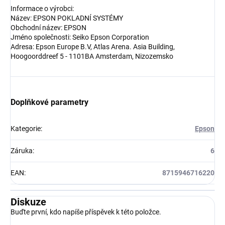
Informace o výrobci:
Název: EPSON POKLADNÍ SYSTÉMY
Obchodní název: EPSON
Jméno společnosti: Seiko Epson Corporation
Adresa: Epson Europe B.V, Atlas Arena. Asia Building,
Hoogoorddreef 5 - 1101BA Amsterdam, Nizozemsko
Doplňkové parametry
Kategorie
:
Epson
Záruka
:
6
EAN
:
8715946716220
Diskuze
Buďte první, kdo napíše příspěvek k této položce.