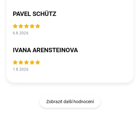
PAVEL SCHÜTZ
6.8.2026
IVANA ARENSTEINOVA
1.8.2026
Zobrazit další hodnocení