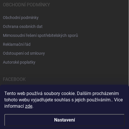
OBCHODNÍ PODMÍNKY
Obchodní podmínky
Ochrana osobních dat
Mimosoudní řešení spotřebitelských sporů
Reklamační řád
Odstoupení od smlouvy
Autorské poplatky
FACEBOOK
Tento web používá soubory cookie. Dalším procházením
tohoto webu vyjadřujete souhlas s jejich používáním.. Více
informací
zde
.
Servis počítačů a notebooků
Čištění notebooků
Kontakty
Nastavení