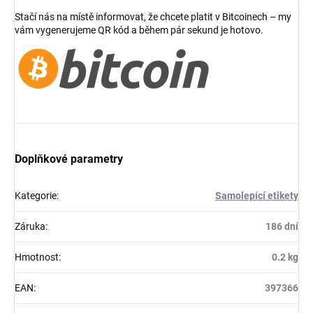
Stačí nás na místě informovat, že chcete platit v Bitcoinech – my
vám vygenerujeme QR kód a během pár sekund je hotovo.
Doplňkové parametry
Kategorie
:
Samolepící etikety
Záruka
:
186 dní
Hmotnost
:
0.2 kg
EAN
:
397366