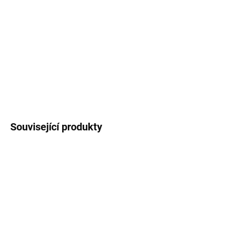
Termoetikety o rozměrech 100 x 50 mm v bílém provedení jsou
určeny do pokladních systémů pro přímý termální tisk. Balení
obsahuje roli s počtem 500 ks etiket. Průměr dutinky je 40 mm.
DETAILNÍ INFORMACE
ZEPTAT SE
HLÍDAT
Související produkty