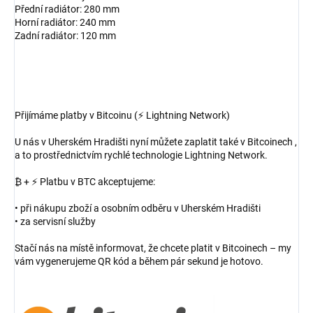
Přední radiátor: 280 mm
Horní radiátor: 240 mm
Zadní radiátor: 120 mm
Přijímáme platby v Bitcoinu (⚡ Lightning Network)
U nás v Uherském Hradišti nyní můžete zaplatit také v Bitcoinech ,
a to prostřednictvím rychlé technologie Lightning Network.
₿ + ⚡ Platbu v BTC akceptujeme:
• při nákupu zboží a osobním odběru v Uherském Hradišti
• za servisní služby
Stačí nás na místě informovat, že chcete platit v Bitcoinech – my
vám vygenerujeme QR kód a během pár sekund je hotovo.