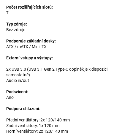
Počet rozšiřujících slotů:
7
Typ zdroje:
Bez zdroje
Podporuje základní desky:
ATX / mATX / Mini ITX
Externí vstupy a výstupy:
2x USB 3.0 (USB 3.1 Gen 2 Type-C doplněk je k dispozici
samostatně)
Audio in/out
Podsvícení:
Ano
Podpora chlazení:
Přední ventilátory: 2x 120/140 mm
Zadní ventilátory: 1x 120 mm
Horní ventilátory: 2x 120/140 mm