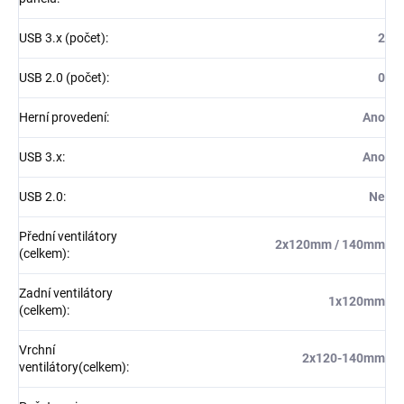
USB 3.x (počet)
:
2
USB 2.0 (počet)
:
0
Herní provedení
:
Ano
USB 3.x
:
Ano
USB 2.0
:
Ne
Přední ventilátory
2x120mm / 140mm
(celkem)
:
Zadní ventilátory
1x120mm
(celkem)
:
Vrchní
2x120-140mm
ventilátory(celkem)
: