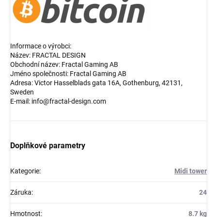
Informace o výrobci:
Název: FRACTAL DESIGN
Obchodní název: Fractal Gaming AB
Jméno společnosti: Fractal Gaming AB
Adresa: Victor Hasselblads gata 16A, Gothenburg, 42131,
Sweden
E-mail: info@fractal-design.com
Doplňkové parametry
Kategorie
:
Midi tower
Záruka
:
24
Hmotnost
:
8.7 kg