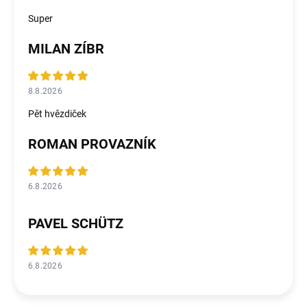
Super
MILAN ZÍBR
8.8.2026
Pět hvězdiček
ROMAN PROVAZNÍK
6.8.2026
PAVEL SCHÜTZ
6.8.2026